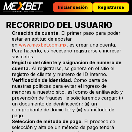
Iniciar sesión
Registrarse
RECORRIDO DEL USUARIO
Creación de cuenta.
El primer paso para poder
estar en aptitud de apostar
en
www.mexbet.com.mx
, es crear una cuenta.
Para hacerlo, es necesario registrarse e ingresar
sus datos.
Registro del cliente y asignación de número de
cuenta.
Al registrarse, se genera en el sitio el
registro de cliente y número de ID Interno.
Verificación de identidad.
Como parte de
nuestras políticas para evitar el ingreso de
menores a nuestro sitio, así como de antilavado y
prevención de fraudes, le solicitaremos cargar: (i)
un documento de identificación; (ii) un
comprobante de domicilio; y (iii) su método de
pago.
Selección de método de pago.
El proceso de
selección y alta de un método de pago tendrá