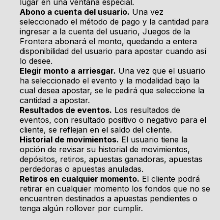
lugar en una ventana especial.
Abono a cuenta del usuario.
Una vez
seleccionado el método de pago y la cantidad para
ingresar a la cuenta del usuario, Juegos de la
Frontera abonará el monto, quedando a entera
disponibilidad del usuario para apostar cuando así
lo desee.
Elegir monto a arriesgar.
Una vez que el usuario
ha seleccionado el evento y la modalidad bajo la
cual desea apostar, se le pedirá que seleccione la
cantidad a apostar.
Resultados de eventos.
Los resultados de
eventos, con resultado positivo o negativo para el
cliente, se reflejan en el saldo del cliente.
Historial de movimientos.
El usuario tiene la
opción de revisar su historial de movimientos,
depósitos, retiros, apuestas ganadoras, apuestas
perdedoras o apuestas anuladas.
Retiros en cualquier momento.
El cliente podrá
retirar en cualquier momento los fondos que no se
encuentren destinados a apuestas pendientes o
tenga algún rollover por cumplir.