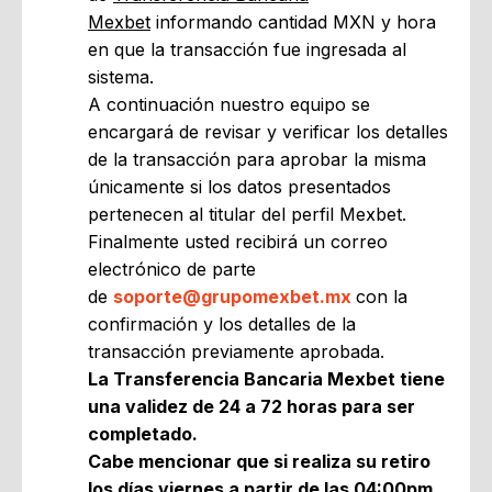
Mexbet
informando cantidad MXN y hora
en que la transacción fue ingresada al
sistema.
A continuación nuestro equipo se
encargará de revisar y verificar los detalles
de la transacción para aprobar la misma
únicamente si los datos presentados
pertenecen al titular del perfil Mexbet.
Finalmente usted recibirá un correo
electrónico de parte
de
soporte@grupomexbet.mx
con la
confirmación y los detalles de la
transacción previamente aprobada.
La Transferencia Bancaria Mexbet tiene
una validez de 24 a 72 horas para ser
completado.
Cabe mencionar que si realiza su retiro
los días viernes a partir de las 04:00pm