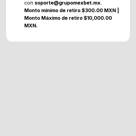
con
soporte@grupomexbet.mx
.
Monto mínimo de retiro $300.00 MXN |
Monto Máximo de retiro $10,000.00
MXN.