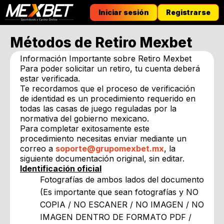
Iniciar sesión
Registrarse
Métodos de Retiro Mexbet
Información Importante sobre Retiro Mexbet
Para poder solicitar un retiro, tu cuenta deberá
estar verificada.
Te recordamos que el proceso de verificación
de identidad es un procedimiento requerido en
todas las casas de juego reguladas por la
normativa del gobierno mexicano.
Para completar exitosamente este
procedimiento necesitas enviar mediante un
correo a
soporte@grupomexbet.mx
, la
siguiente documentación original, sin editar.
Identificación oficial
Fotografías de ambos lados del documento
(Es importante que sean fotografías y NO
COPIA / NO ESCANER / NO IMAGEN / NO
IMAGEN DENTRO DE FORMATO PDF /