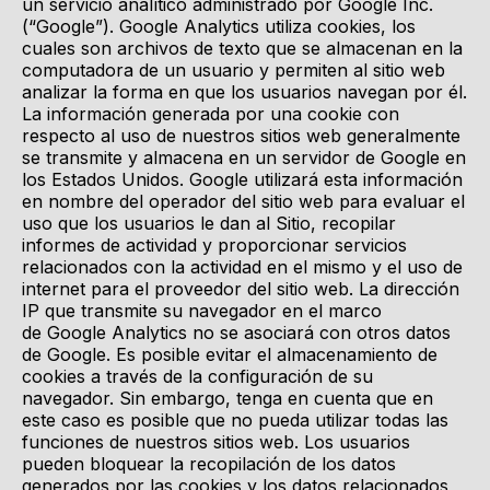
un servicio analítico administrado por
Google Inc.
(“Google”). Google Analytics
utiliza cookies, los
cuales son archivos de texto que se almacenan en la
computadora de un usuario y permiten al sitio web
analizar la forma en que los usuarios navegan por él.
La información generada por una cookie con
respecto al uso de nuestros sitios web generalmente
se transmite y almacena en un servidor de
Google
en
los Estados Unidos.
Google utilizará
esta información
en nombre del operador del sitio web para evaluar el
uso que los usuarios le dan al Sitio, recopilar
informes de actividad y proporcionar servicios
relacionados con la actividad en el mismo y el uso de
internet para el proveedor del sitio web. La dirección
IP que transmite su navegador en el marco
de
Google Analytics
no se asociará con otros datos
de
Google
. Es posible evitar el almacenamiento de
cookies a través de la configuración de su
navegador. Sin embargo, tenga en cuenta que en
este caso es posible que no pueda utilizar todas las
funciones de nuestros sitios web. Los usuarios
pueden bloquear la recopilación de los datos
generados por las cookies y los datos relacionados