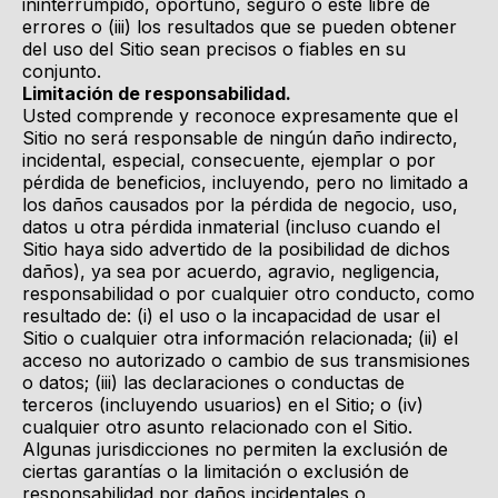
ininterrumpido, oportuno, seguro o esté libre de
errores o (iii) los resultados que se pueden obtener
del uso del Sitio sean precisos o fiables en su
conjunto.
Limitación de responsabilidad.
Usted comprende y reconoce expresamente que el
Sitio no será responsable de ningún daño indirecto,
incidental, especial, consecuente, ejemplar o por
pérdida de beneficios, incluyendo, pero no limitado a
los daños causados ​​por la pérdida de negocio, uso,
datos u otra pérdida inmaterial (incluso cuando el
Sitio haya sido advertido de la posibilidad de dichos
daños), ya sea por acuerdo, agravio, negligencia,
responsabilidad o por cualquier otro conducto, como
resultado de: (i) el uso o la incapacidad de usar el
Sitio o cualquier otra información relacionada; (ii) el
acceso no autorizado o cambio de sus transmisiones
o datos; (iii) las declaraciones o conductas de
terceros (incluyendo usuarios) en el Sitio; o (iv)
cualquier otro asunto relacionado con el Sitio.
Algunas jurisdicciones no permiten la exclusión de
ciertas garantías o la limitación o exclusión de
responsabilidad por daños incidentales o