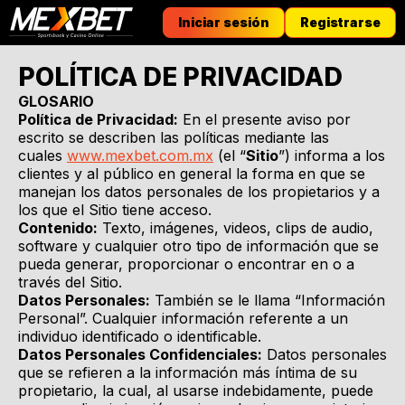
Iniciar sesión
Registrarse
POLÍTICA DE PRIVACIDAD
GLOSARIO
Política de Privacidad:
En el presente aviso por
escrito se describen las políticas mediante las
cuales
www.mexbet.com.mx
(el “
Sitio
”) informa a los
clientes y al público en general la forma en que se
manejan los datos personales de los propietarios y a
los que el Sitio tiene acceso.
Contenido:
Texto, imágenes, videos, clips de audio,
software y cualquier otro tipo de información que se
pueda generar, proporcionar o encontrar en o a
través del Sitio.
Datos Personales:
También se le llama “Información
Personal”. Cualquier información referente a un
individuo identificado o identificable.
Datos Personales Confidenciales:
Datos personales
que se refieren a la información más íntima de su
propietario, la cual, al usarse indebidamente, puede