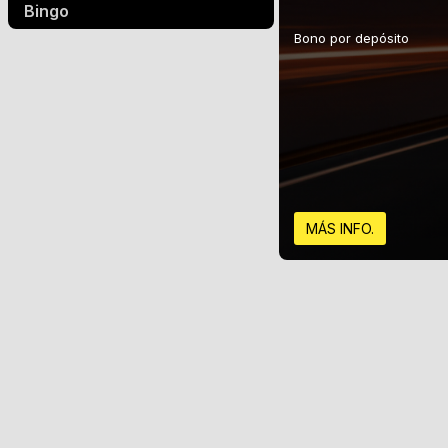
Bingo
Bono por depósito
MÁS INFO.