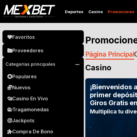
Deportes
Casino
Promociones
Favoritos
Promocion
Proveedores
Página Principal
Categorías principales
Casino
Populares
¡Bienvenidos a
Nuevos
primer depósi
Casino En Vivo
Giros Gratis e
Tragamonedas
Multiplica tu div
Jackpots
.
Compra De Bono