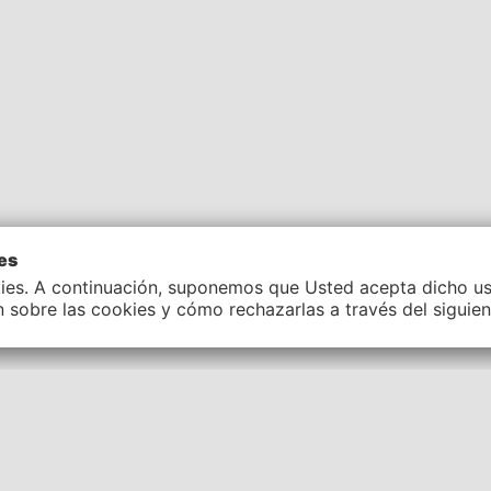
ies
okies. A continuación, suponemos que Usted acepta dicho u
 sobre las cookies y cómo rechazarlas a través del siguie