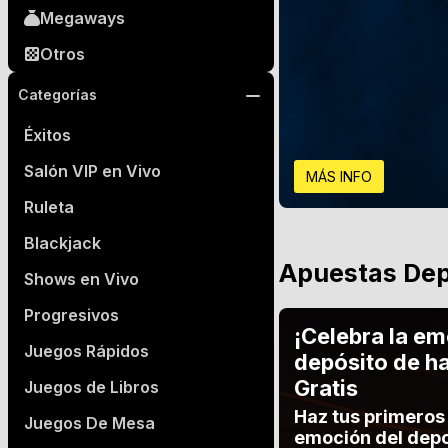
Megaways
Otros
Categorías
Éxitos
Salón VIP en Vivo
MÁS INFO
Ruleta
Blackjack
Apuestas Dep
Shows en Vivo
Progresivos
¡Celebra la em
Juegos Rápidos
depósito de h
Gratis
Juegos de Libros
Haz tus primeros 
Juegos De Mesa
emoción del depo