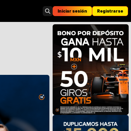
Iniciar sesión
Registrarse