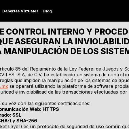
Deportes Virtuales
Blog
E CONTROL INTERNO Y PROCED
QUE ASEGURAN LA INVIOLABILI
A MANIPULACIÓN DE LOS SISTE
rtículo 85 del Reglamento de la Ley Federal de Juegos y S
S, S.A. de C.V. ha establecido un sistema de control 
reglas que impiden la manipulación de los sistemas de apue
.mx
se operará utilizando la plataforma de software propia,
ridad e inviolabilidad de las transacciones efectuadas por 
 su vez con las siguientes certificaciones:
comunicación Web: HTTPS
icado: SSL
 SHA-1 y SHA-256
cket Layer) es un protocolo de seguridad de uso común qu