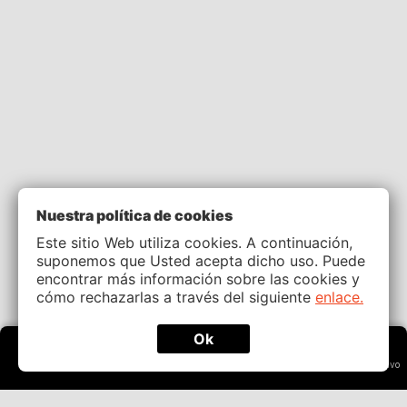
Nuestra política de cookies
Este sitio Web utiliza cookies. A continuación,
suponemos que Usted acepta dicho uso. Puede
encontrar más información sobre las cookies y
cómo rechazarlas a través del siguiente
enlace.
Ok
Deportes
Casino
Casino En Vivo
Menú
Buscar