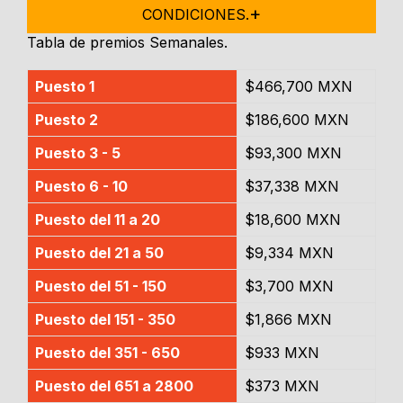
+
CONDICIONES.
Tabla de premios Semanales.
Puesto 1
$466,700 MXN
Puesto 2
$186,600 MXN
Puesto 3 - 5
$93,300 MXN
Puesto 6 - 10
$37,338 MXN
Puesto del 11 a 20
$18,600 MXN
Puesto del 21 a 50
$9,334 MXN
Puesto del 51 - 150
$3,700 MXN
Puesto del 151 - 350
$1,866 MXN
Puesto del 351 - 650
$933 MXN
Puesto del 651 a 2800
$373 MXN