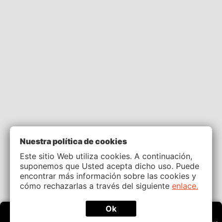
Nuestra política de cookies
Este sitio Web utiliza cookies. A continuación,
suponemos que Usted acepta dicho uso. Puede
encontrar más información sobre las cookies y
cómo rechazarlas a través del siguiente
enlace.
Ok