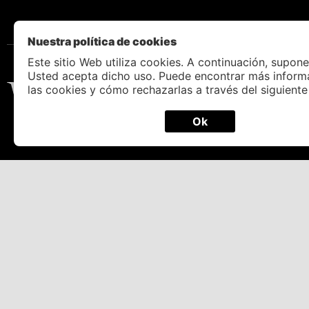
Nuestra política de cookies
Este sitio Web utiliza cookies. A continuación, supo
Usted acepta dicho uso. Puede encontrar más inform
las cookies y cómo rechazarlas a través del siguient
Ok
Deportes
Casino
Menú
Buscar
www.mexbet.mx operada en México por Producciones Móviles
S.A. de C.V. permisionaria en materia de juegos y sorteos
conforme al permiso DGAJS/SCEVF/P-06/2005-Ter. Oficio de
autorización DGJS/775/2024 y Oficio de autorización
DGJS/1007/2024 -Juegue responsablemente, no olvide que el
principal propósito es el entretenimiento, diversión y
esparcimiento. Juegos prohibidos para menores de edad.
©Mexbet 2026 copyr