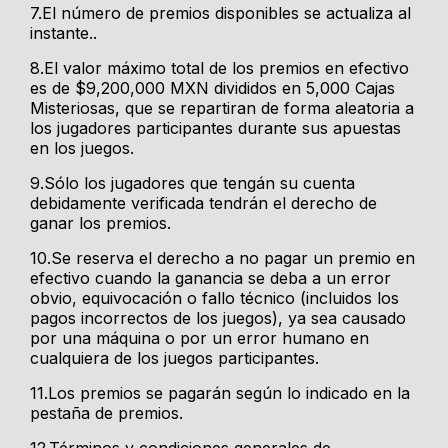
7.El número de premios disponibles se actualiza al
instante..
8.El valor máximo total de los premios en efectivo
es de $9,200,000 MXN divididos en 5,000 Cajas
Misteriosas, que se repartiran de forma aleatoria a
los jugadores participantes durante sus apuestas
en los juegos.
9.Sólo los jugadores que tengán su cuenta
debidamente verificada tendrán el derecho de
ganar los premios.
10.Se reserva el derecho a no pagar un premio en
efectivo cuando la ganancia se deba a un error
obvio, equivocación o fallo técnico (incluidos los
pagos incorrectos de los juegos), ya sea causado
por una máquina o por un error humano en
cualquiera de los juegos participantes.
11.Los premios se pagarán según lo indicado en la
pestaña de premios.