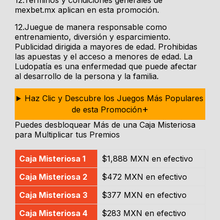
12.Términos y condiciones generales de
mexbet.mx aplican en esta promoción.
12.Juegue de manera responsable como
entrenamiento, diversión y esparcimiento.
Publicidad dirigida a mayores de edad. Prohibidas
las apuestas y el acceso a menores de edad. La
Ludopatía es una enfermedad que puede afectar
al desarrollo de la persona y la familia.
Haz Clic y Descubre los Juegos Más Populares
+
de esta Promoción
Puedes desbloquear Más de una Caja Misteriosa
para Multiplicar tus Premios
Caja Misteriosa 1
$1,888 MXN en efectivo
Caja Misteriosa 2
$472 MXN en efectivo
Caja Misteriosa 3
$377 MXN en efectivo
Caja Misteriosa 4
$283 MXN en efectivo