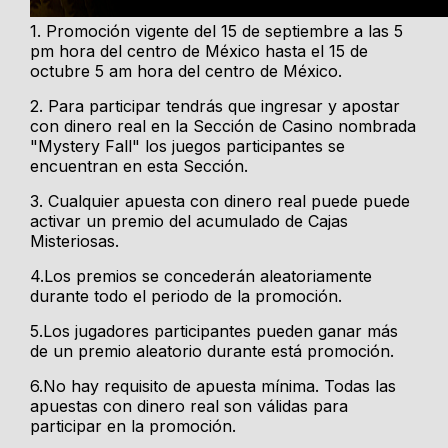
1. Promoción vigente del 15 de septiembre a las 5
pm hora del centro de México hasta el 15 de
octubre 5 am hora del centro de México.
2. Para participar tendrás que ingresar y apostar
con dinero real en la Sección de Casino nombrada
"Mystery Fall" los juegos participantes se
encuentran en esta Sección.
3. Cualquier apuesta con dinero real puede puede
activar un premio del acumulado de Cajas
Misteriosas.
4.Los premios se concederán aleatoriamente
durante todo el periodo de la promoción.
5.Los jugadores participantes pueden ganar más
de un premio aleatorio durante está promoción.
6.No hay requisito de apuesta mínima. Todas las
apuestas con dinero real son válidas para
participar en la promoción.