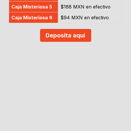
Caja Misteriosa 5
$188 MXN en efectivo
Caja Misteriosa 6
$94 MXN en efectivo
Deposita aquí