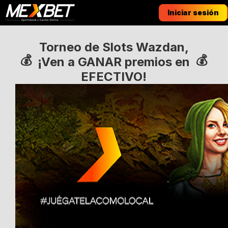
Iniciar sesión
Torneo de Slots Wazdan,
💰
💰
¡Ven a GANAR premios en
EFECTIVO!