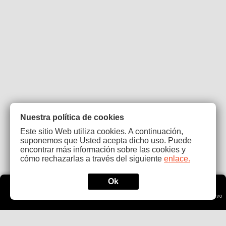
Nuestra política de cookies
Este sitio Web utiliza cookies. A continuación,
suponemos que Usted acepta dicho uso. Puede
encontrar más información sobre las cookies y
cómo rechazarlas a través del siguiente
enlace.
Ok
Deportes
Casino
Casino En Vivo
Menú
Buscar