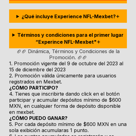
+
¿Qué incluye Experience NFL-Mexbet?
Términos y condiciones para el primer lugar
+
“Experince NFL-Mexbet"
🏈🏈 Dinámica, Términos y Condiciones de la
Promoción. 🏈🏈
1. Promoción vigente del 9 de octubre del 2023 al
15 de diciembre del 2023
2. Promoción válida únicamente para usuarios
registrados en Mexbet.
¿CÓMO PARTICIPO?
4. Tienes que inscribirte dando click en el botón
participar y acumular depósitos mínimo de $600
MXN, en cualquier forma de depósito disponible
en mexbet.
¿CÓMO PUEDO GANAR?
5. Por cada depósito mínimo de $600 MXN en una
sola exibición acumularas 1 punto.