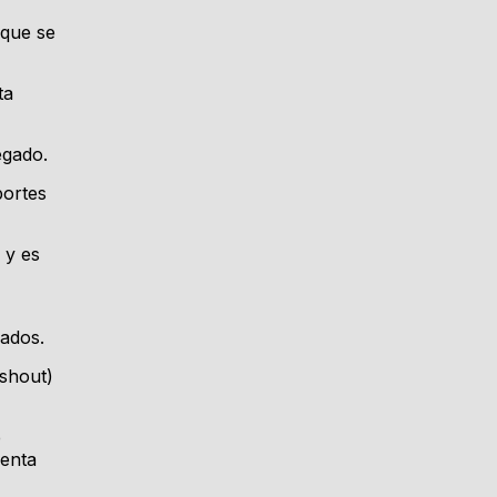
 que se
ta
egado.
portes
 y es
lados.
ashout)
e
uenta