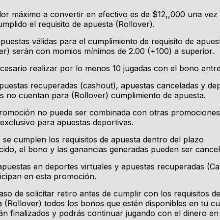
alor máximo a convertir en efectivo es de $12,,000 una vez
mplido el requisito de apuesta (Rollover).
apuestas válidas para el cumplimiento de requisito de apues
er) serán con momios mínimos de 2.00 (+100) a superior.
cesario realizar por lo menos 10 jugadas con el bono entr
apuestas recuperadas (cashout), apuestas canceladas y de
es no cuentan para (Rollover) cumplimiento de apuesta.
promoción no puede ser combinada con otras promociones
exclusivo para apuestas deportivas.
o se cumplen los requisitos de apuesta dentro del plazo
cido, el bono y las ganancias generadas pueden ser cance
apuestas en deportes virtuales y apuestas recuperadas (C
icipan en esta promoción.
aso de solicitar retiro antes de cumplir con los requisitos d
 (Rollover) todos los bonos que estén disponibles en tu c
n finalizados y podrás continuar jugando con el dinero en