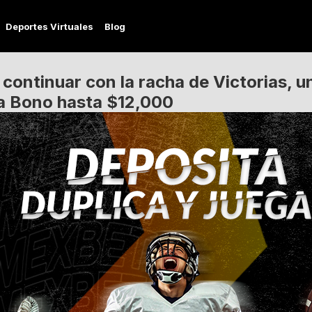
Deportes Virtuales
Blog
 continuar con la racha de Victorias, u
 Bono hasta $12,000