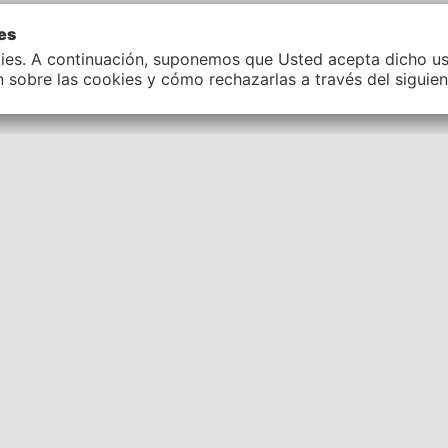
ies
okies. A continuación, suponemos que Usted acepta dicho u
 sobre las cookies y cómo rechazarlas a través del siguie
Info
Sobre Nosotros
Contacto