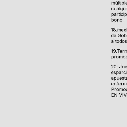
múltipl
cualqui
partici
bono.
18.mexb
de Gob
a todos
19.Térm
promoc
20. Ju
esparci
apuesta
enferme
Promoc
EN VIV