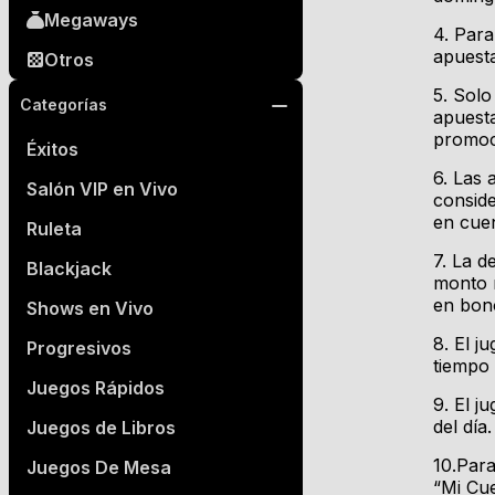
Megaways
4. Para
apuest
Otros
5. Solo
Categorías
apuesta
promoc
Éxitos
6. Las 
Salón VIP en Vivo
consid
en cuen
Ruleta
7. La d
Blackjack
monto 
en bon
Shows en Vivo
8. El j
Progresivos
tiempo 
Juegos Rápidos
9. El j
del día.
Juegos de Libros
10.Para
Juegos De Mesa
“Mi Cue