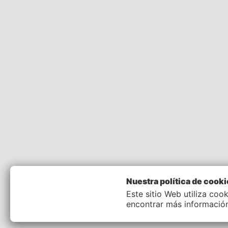
Nuestra política de cook
Este sitio Web utiliza co
encontrar más información