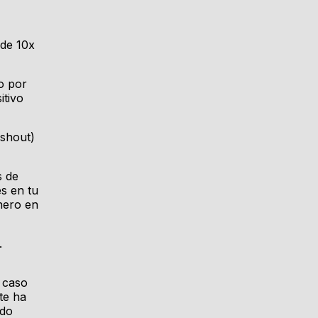
 de 10x
lo por
itivo
ashout)
s de
es en tu
nero en
.
l caso
te ha
ndo