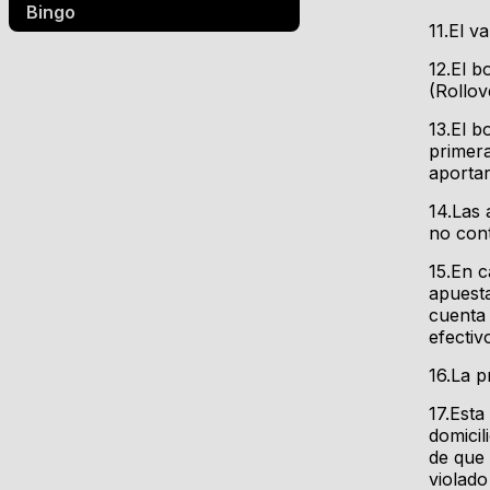
Bingo
11.El v
12.El b
(Rollov
13.El b
primera
aportar
14.Las 
no cont
15.En c
apuesta
cuenta 
efectiv
16.La 
17.Esta
domicil
de que 
violado