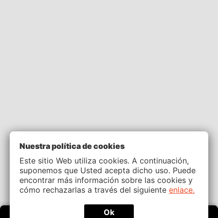
Nuestra política de cookies
Este sitio Web utiliza cookies. A continuación,
suponemos que Usted acepta dicho uso. Puede
encontrar más información sobre las cookies y
cómo rechazarlas a través del siguiente
enlace.
Ok