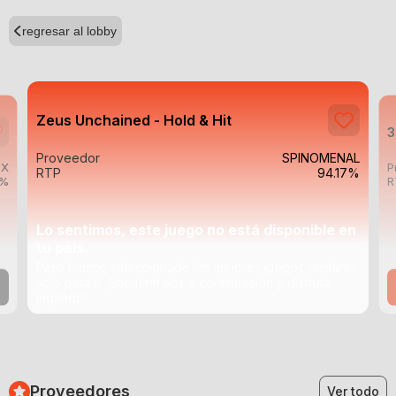
regresar al lobby
Zeus Unchained - Hold & Hit
3
Proveedor
SPINOMENAL
IX
P
RTP
94.17%
2%
R
Lo sentimos, este juego no está disponible en
tu país.
Pero hemos seleccionado los mejores juegos similares
solo para ti. ¡Encuéntralos a continuación y disfruta
jugando!
Proveedores
Ver todo