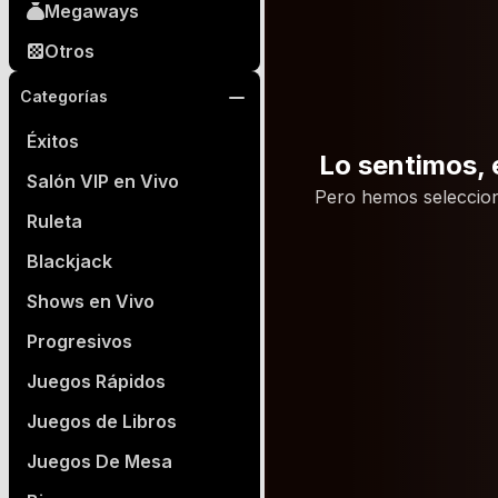
Megaways
Otros
Categorías
Éxitos
Lo sentimos, 
Salón VIP en Vivo
Pero hemos selecciona
Ruleta
Blackjack
Shows en Vivo
Progresivos
Juegos Rápidos
Juegos de Libros
Juegos De Mesa