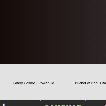
Candy Combo - Power Combo King Millions
Bucket of Bonus Ba
nuevo
nuevo