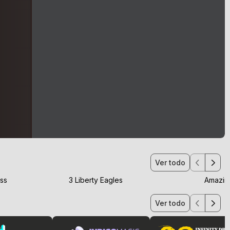
Ver todo
ss
3 Liberty Eagles
Amazin
nuevo
nuev
Ver todo