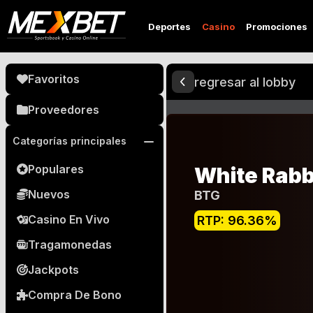
Deportes
Casino
Promociones
Favoritos
regresar al lobby
Proveedores
Categorías principales
Populares
White Rabb
Nuevos
BTG
Casino En Vivo
RTP
:
96.36%
Tragamonedas
Jackpots
Compra De Bono