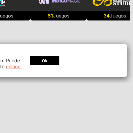
uegos
61
Juegos
34
Juegos
so. Puede
Ok
nte
enlace.