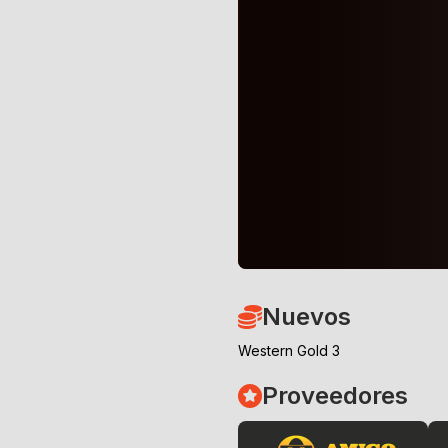
Nuevos
Western Gold 3
exclusivo
Proveedores