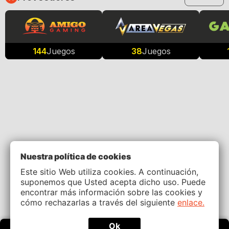
144
Juegos
38
Juegos
Nuestra política de cookies
Este sitio Web utiliza cookies. A continuación,
suponemos que Usted acepta dicho uso. Puede
encontrar más información sobre las cookies y
cómo rechazarlas a través del siguiente
enlace.
Ok