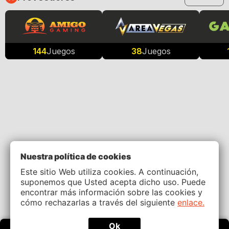
144
Juegos
38
Juegos
Nuestra política de cookies
Este sitio Web utiliza cookies. A continuación,
suponemos que Usted acepta dicho uso. Puede
encontrar más información sobre las cookies y
cómo rechazarlas a través del siguiente
enlace.
Ok