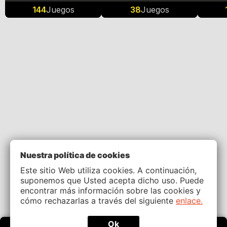
144
Juegos
38
Juegos
Nuestra política de cookies
Este sitio Web utiliza cookies. A continuación,
suponemos que Usted acepta dicho uso. Puede
encontrar más información sobre las cookies y
cómo rechazarlas a través del siguiente
enlace.
Ok