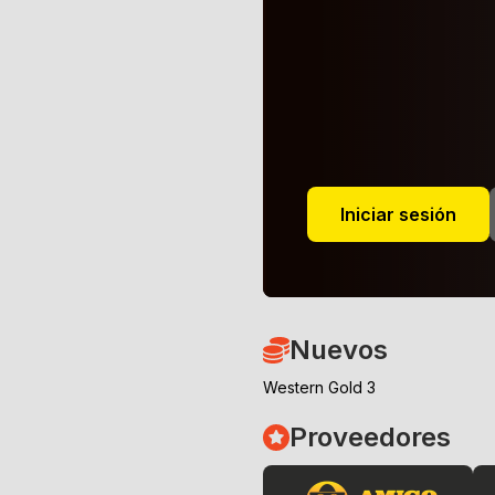
Iniciar sesión
Nuevos
Western Gold 3
exclusivo
Proveedores