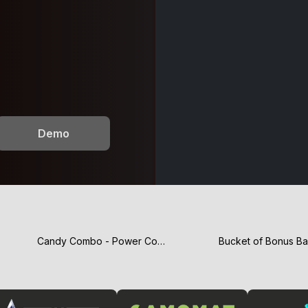
Demo
Candy Combo - Power Combo King Millions
Bucket of Bonus Ba
nuevo
nuevo