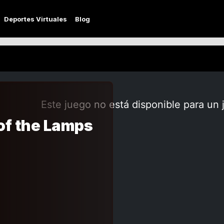
Deportes Virtuales
Blog
of the Lamps