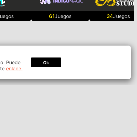
uegos
61
Juegos
34
Juegos
so. Puede
Ok
nte
enlace.