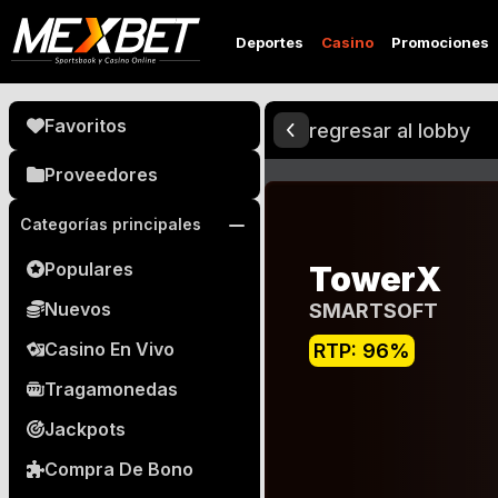
Deportes
Casino
Promociones
Favoritos
regresar al lobby
Proveedores
Categorías principales
Populares
TowerX
Nuevos
SMARTSOFT
Casino En Vivo
RTP
:
96%
Tragamonedas
Jackpots
Compra De Bono