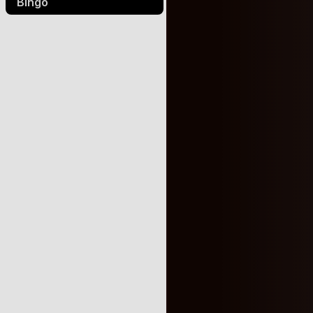
Bingo