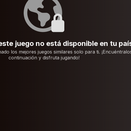
este juego no está disponible en tu paí
do los mejores juegos similares solo para ti. ¡Encuéntralo
continuación y disfruta jugando!