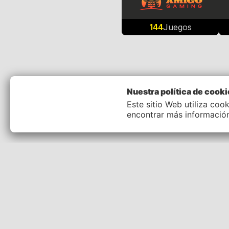
144
Juegos
Nuestra política de cook
Este sitio Web utiliza co
encontrar más información