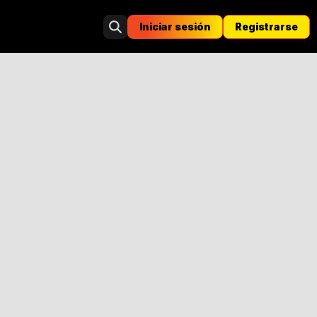
Iniciar sesión
Registrarse