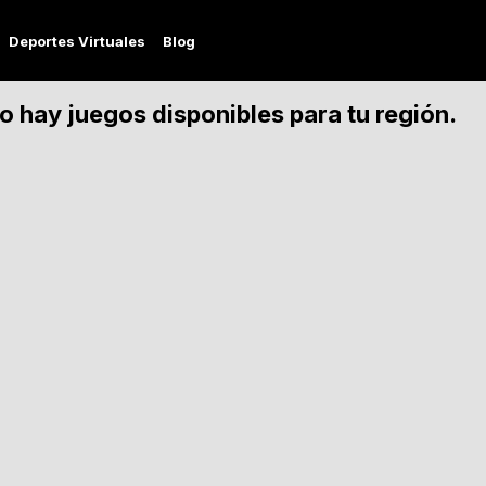
Deportes Virtuales
Blog
 hay juegos disponibles para tu región.