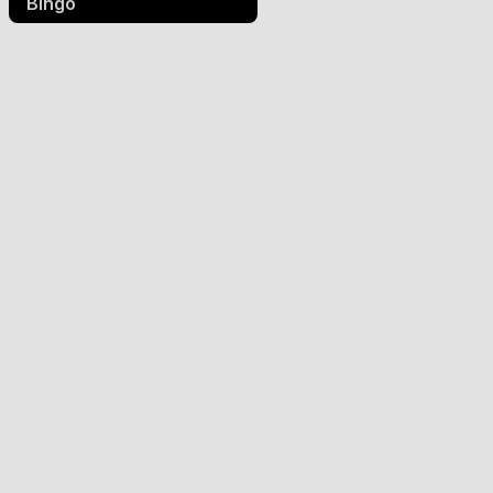
Bingo