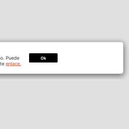
so. Puede
Ok
nte
enlace.