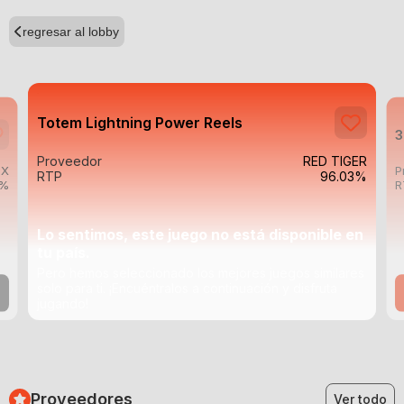
regresar al lobby
Totem Lightning Power Reels
3
Proveedor
RED TIGER
IX
P
RTP
96.03%
2%
R
Lo sentimos, este juego no está disponible en
tu país.
Pero hemos seleccionado los mejores juegos similares
solo para ti. ¡Encuéntralos a continuación y disfruta
jugando!
Proveedores
Ver todo