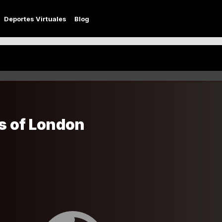
Deportes Virtuales
Blog
s of London