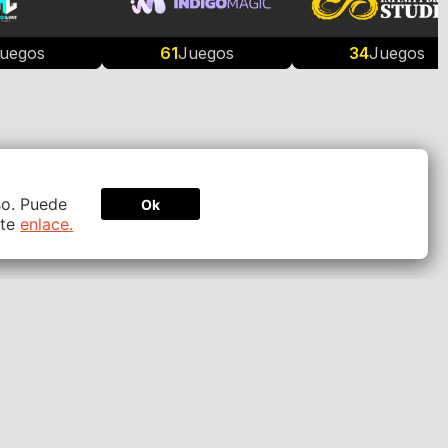
uegos
61
Juegos
34
Juegos
so. Puede
Ok
nte
enlace.