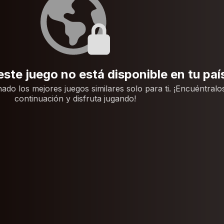
este juego no está disponible en tu paí
do los mejores juegos similares solo para ti. ¡Encuéntralo
continuación y disfruta jugando!