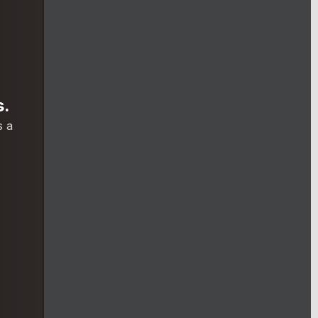
s.
s a