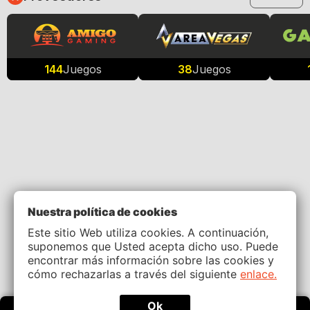
144
Juegos
38
Juegos
Nuestra política de cookies
Este sitio Web utiliza cookies. A continuación,
suponemos que Usted acepta dicho uso. Puede
encontrar más información sobre las cookies y
cómo rechazarlas a través del siguiente
enlace.
Ok