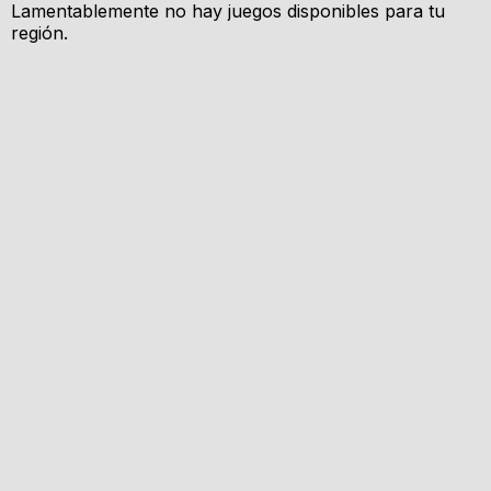
Lamentablemente no hay juegos disponibles para tu
región.