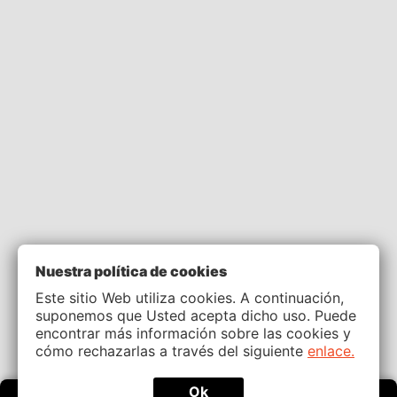
Nuestra política de cookies
Este sitio Web utiliza cookies. A continuación,
suponemos que Usted acepta dicho uso. Puede
encontrar más información sobre las cookies y
cómo rechazarlas a través del siguiente
enlace.
Ok