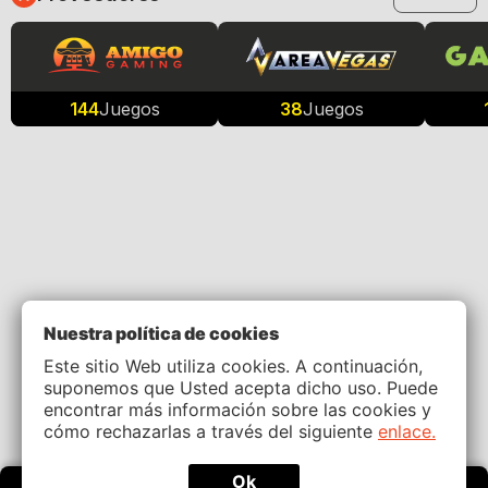
144
Juegos
38
Juegos
Nuestra política de cookies
Este sitio Web utiliza cookies. A continuación,
suponemos que Usted acepta dicho uso. Puede
encontrar más información sobre las cookies y
cómo rechazarlas a través del siguiente
enlace.
Ok