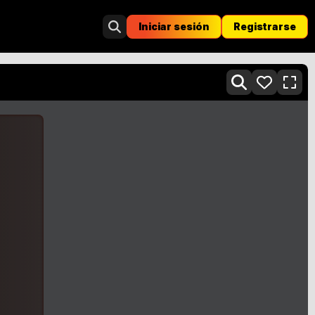
Iniciar sesión
Registrarse