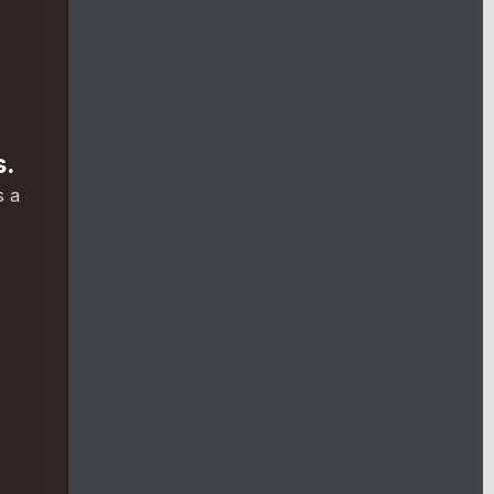
s.
s a