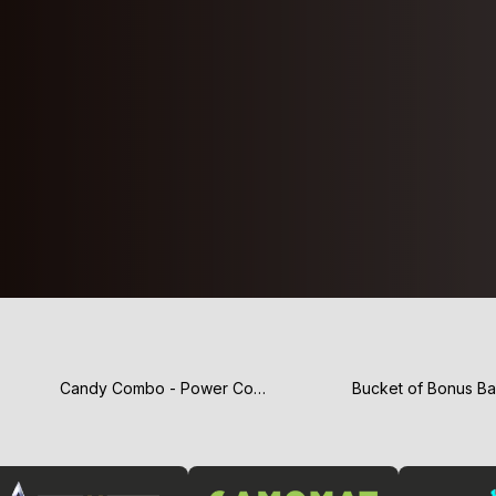
Candy Combo - Power Combo King Millions
Bucket of Bonus Ba
nuevo
nuevo