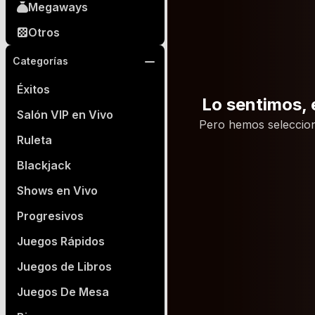
Megaways
Otros
Categorías
Éxitos
Lo sentimos, 
Salón VIP en Vivo
Pero hemos selecciona
Ruleta
Blackjack
Shows en Vivo
Progresivos
Juegos Rápidos
Juegos de Libros
Juegos De Mesa