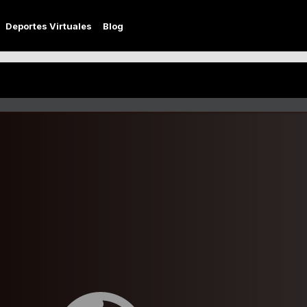
Deportes Virtuales
Blog