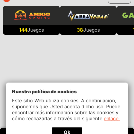
144
Juegos
38
Juegos
Nuestra política de cookies
Este sitio Web utiliza cookies. A continuación,
suponemos que Usted acepta dicho uso. Puede
encontrar más información sobre las cookies y
cómo rechazarlas a través del siguiente
enlace.
Ok