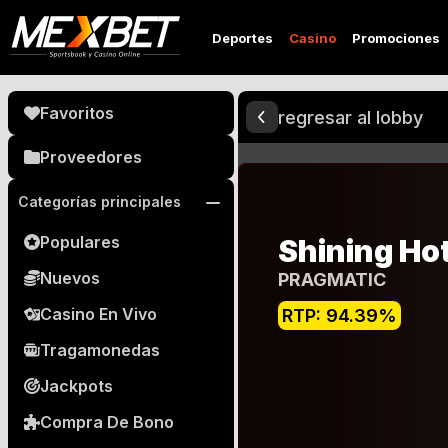
Deportes
Casino
Promociones
Favoritos
regresar al lobby
Proveedores
Categorías principales
Populares
Shining Hot
Nuevos
PRAGMATIC
Casino En Vivo
RTP
:
94.39%
Tragamonedas
Jackpots
Compra De Bono