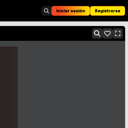
Iniciar sesión
Registrarse