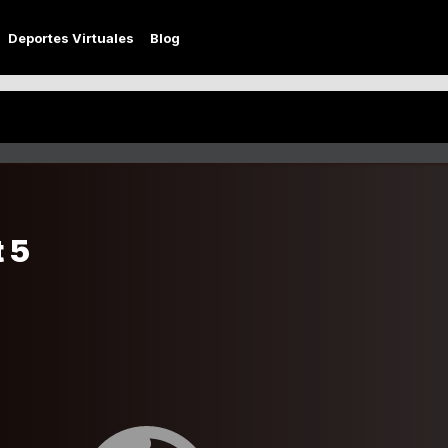
Deportes Virtuales
Blog
 5