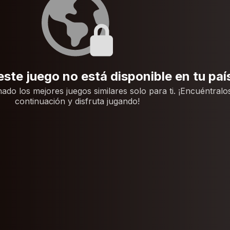
este juego no está disponible en tu paí
do los mejores juegos similares solo para ti. ¡Encuéntralo
continuación y disfruta jugando!