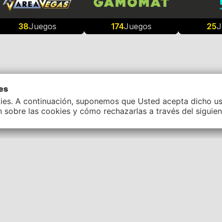
38
Juegos
174
Juegos
25
J
ies
okies. A continuación, suponemos que Usted acepta dicho u
 sobre las cookies y cómo rechazarlas a través del siguie