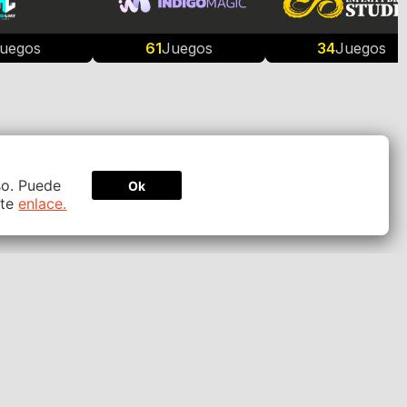
uegos
61
Juegos
34
Juegos
so. Puede
Ok
nte
enlace.