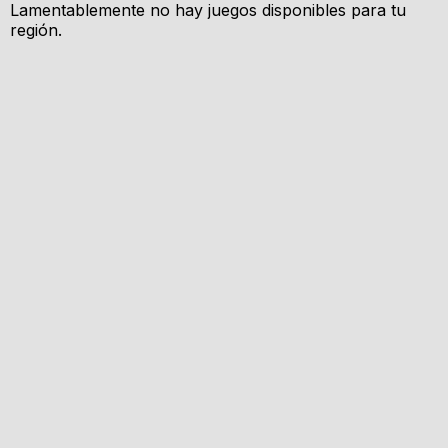
Lamentablemente no hay juegos disponibles para tu
región.