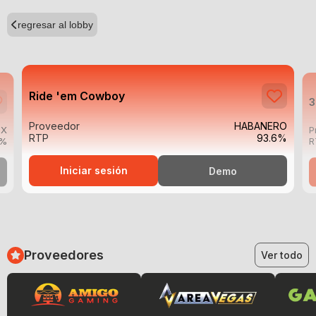
regresar al lobby
Ride 'em Cowboy
3
Proveedor
HABANERO
IX
P
RTP
93.6%
2%
R
Iniciar sesión
Demo
Proveedores
Ver todo