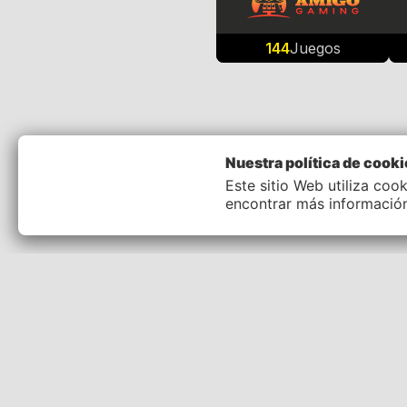
144
Juegos
Nuestra política de cook
Este sitio Web utiliza co
encontrar más información