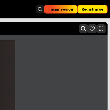
Iniciar sesión
Registrarse