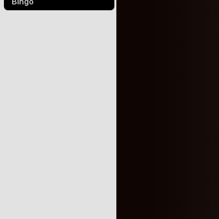
Bingo