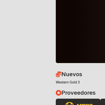
Nuevos
Western Gold 3
exclusivo
Proveedores