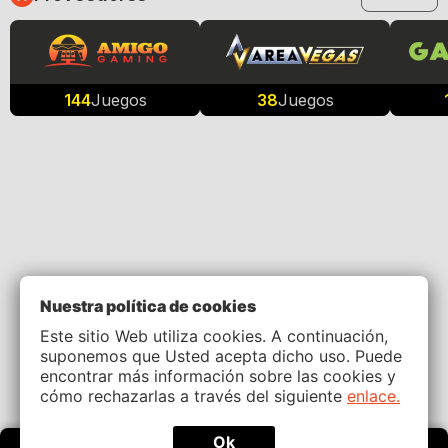
144
Juegos
38
Juegos
Nuestra política de cookies
Este sitio Web utiliza cookies. A continuación,
suponemos que Usted acepta dicho uso. Puede
encontrar más información sobre las cookies y
cómo rechazarlas a través del siguiente
enlace.
Ok