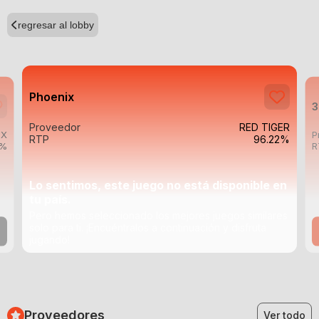
regresar al lobby
Phoenix
3
Proveedor
RED TIGER
IX
P
RTP
96.22%
2%
R
Lo sentimos, este juego no está disponible en
tu país.
Pero hemos seleccionado los mejores juegos similares
solo para ti. ¡Encuéntralos a continuación y disfruta
jugando!
Proveedores
Ver todo