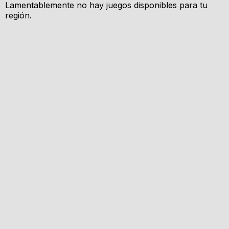
Lamentablemente no hay juegos disponibles para tu
región.