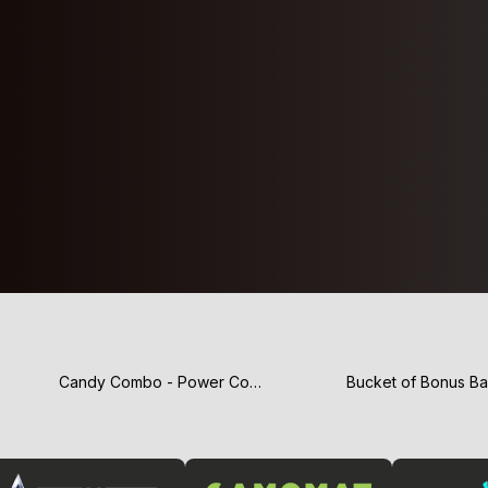
Candy Combo - Power Combo King Millions
Bucket of Bonus Ba
nuevo
nuevo