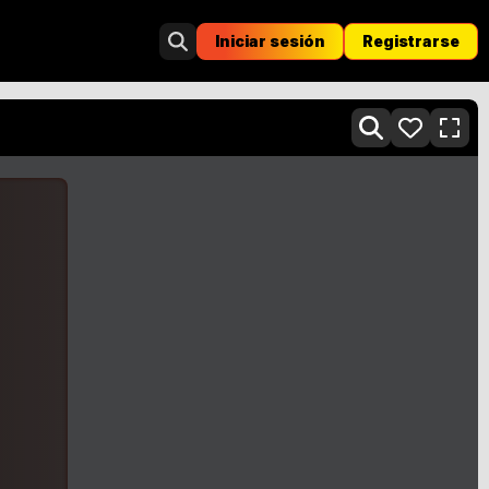
Iniciar sesión
Registrarse