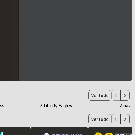
Ver todo
ss
3 Liberty Eagles
Amazin
nuevo
nuev
Ver todo