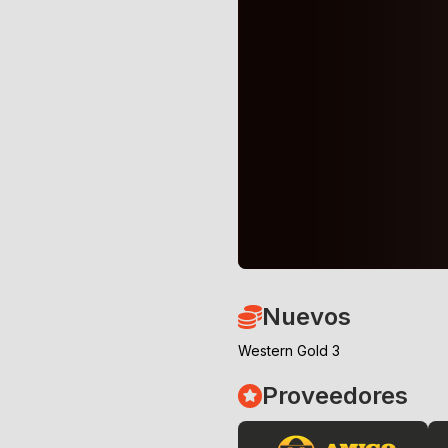
Nuevos
Western Gold 3
exclusivo
Proveedores