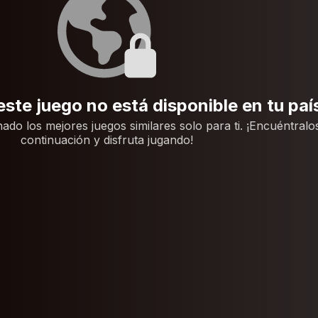
este juego no está disponible en tu paí
do los mejores juegos similares solo para ti. ¡Encuéntralo
continuación y disfruta jugando!