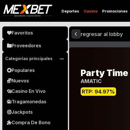
Deportes
Casino
Promociones
Favoritos
regresar al lobby
Proveedores
Categorías principales
Populares
Party Time
Nuevos
AMATIC
Casino En Vivo
RTP
:
94.97%
Tragamonedas
Jackpots
Compra De Bono