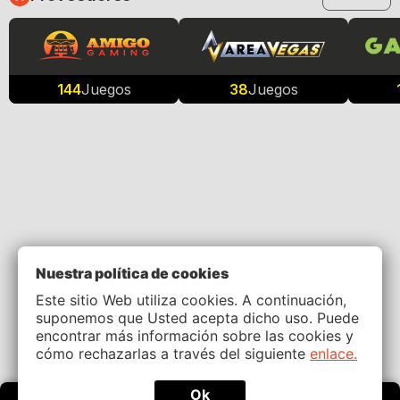
144
Juegos
38
Juegos
Nuestra política de cookies
Este sitio Web utiliza cookies. A continuación,
suponemos que Usted acepta dicho uso. Puede
encontrar más información sobre las cookies y
cómo rechazarlas a través del siguiente
enlace.
Ok