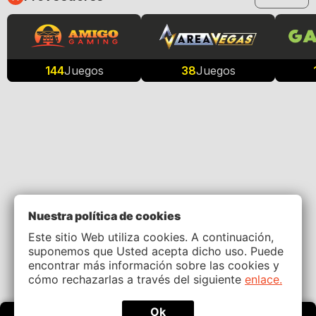
144
Juegos
38
Juegos
Nuestra política de cookies
Este sitio Web utiliza cookies. A continuación,
suponemos que Usted acepta dicho uso. Puede
encontrar más información sobre las cookies y
cómo rechazarlas a través del siguiente
enlace.
Ok