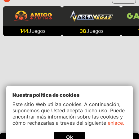
144
Juegos
38
Juegos
Nuestra política de cookies
Este sitio Web utiliza cookies. A continuación,
suponemos que Usted acepta dicho uso. Puede
encontrar más información sobre las cookies y
cómo rechazarlas a través del siguiente
enlace.
Ok