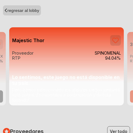
regresar al lobby
Majestic Thor
3
Proveedor
SPINOMENAL
IX
P
RTP
94.04%
2%
R
Lo sentimos, este juego no está disponible en
tu país.
Pero hemos seleccionado los mejores juegos similares
solo para ti. ¡Encuéntralos a continuación y disfruta
jugando!
Proveedores
Ver todo