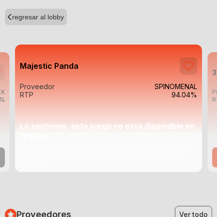
regresar al lobby
Majestic Panda
3
Proveedor
SPINOMENAL
IX
P
RTP
94.04%
2%
R
Lo sentimos, este juego no está disponible en
tu país.
Pero hemos seleccionado los mejores juegos similares
solo para ti. ¡Encuéntralos a continuación y disfruta
jugando!
Proveedores
Ver todo