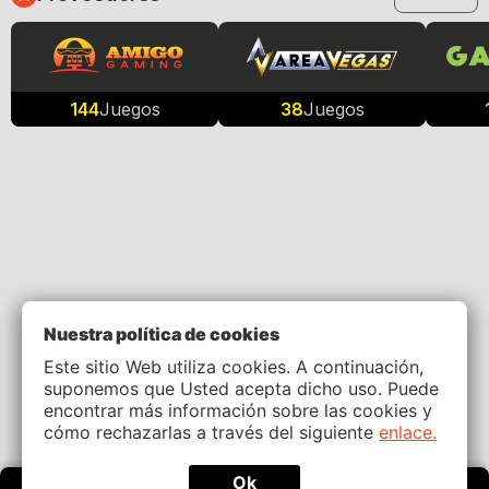
144
Juegos
38
Juegos
Nuestra política de cookies
Este sitio Web utiliza cookies. A continuación,
suponemos que Usted acepta dicho uso. Puede
encontrar más información sobre las cookies y
cómo rechazarlas a través del siguiente
enlace.
Ok