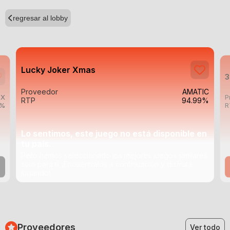
regresar al lobby
Lucky Joker Xmas
3
Proveedor
AMATIC
IX
P
RTP
94.99%
2%
R
Lo sentimos, este juego no está disponible en
tu país.
Pero hemos seleccionado los mejores juegos similares
solo para ti. ¡Encuéntralos a continuación y disfruta
jugando!
Proveedores
Ver todo