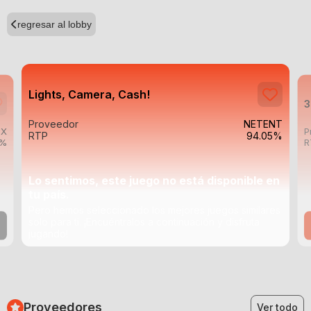
regresar al lobby
Lights, Camera, Cash!
3
Proveedor
NETENT
IX
P
RTP
94.05%
2%
R
Lo sentimos, este juego no está disponible en
tu país.
Pero hemos seleccionado los mejores juegos similares
solo para ti. ¡Encuéntralos a continuación y disfruta
jugando!
Proveedores
Ver todo