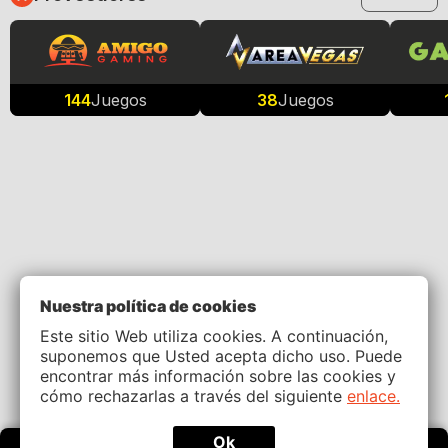
144
Juegos
38
Juegos
Nuestra política de cookies
Este sitio Web utiliza cookies. A continuación,
suponemos que Usted acepta dicho uso. Puede
encontrar más información sobre las cookies y
cómo rechazarlas a través del siguiente
enlace.
Ok