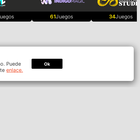
uegos
61
Juegos
34
Juegos
so. Puede
Ok
nte
enlace.