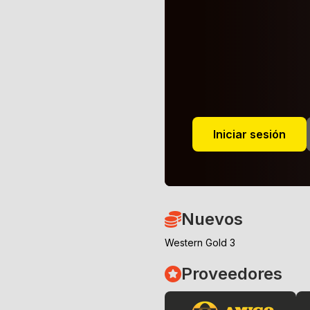
Iniciar sesión
Nuevos
Western Gold 3
exclusivo
Proveedores