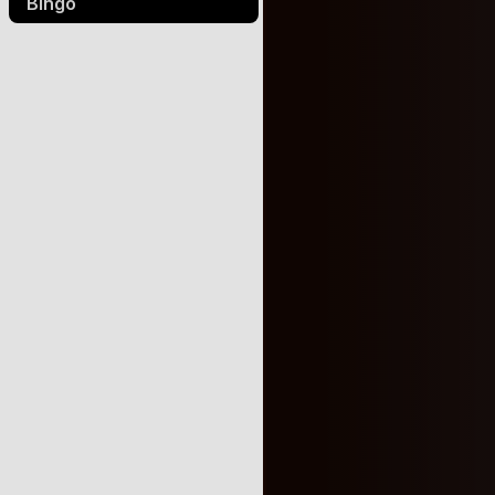
Bingo