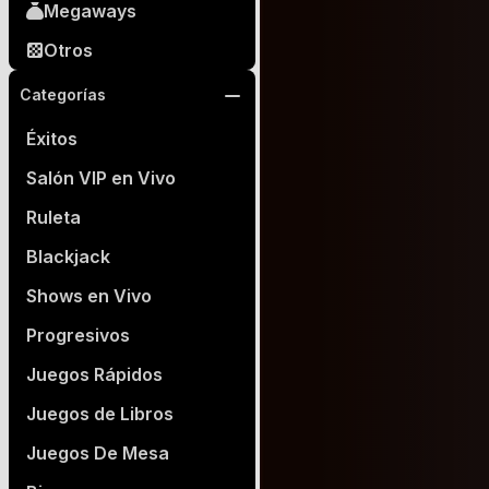
Megaways
Otros
Categorías
Éxitos
Salón VIP en Vivo
Ruleta
Blackjack
Shows en Vivo
Progresivos
Juegos Rápidos
Juegos de Libros
Juegos De Mesa