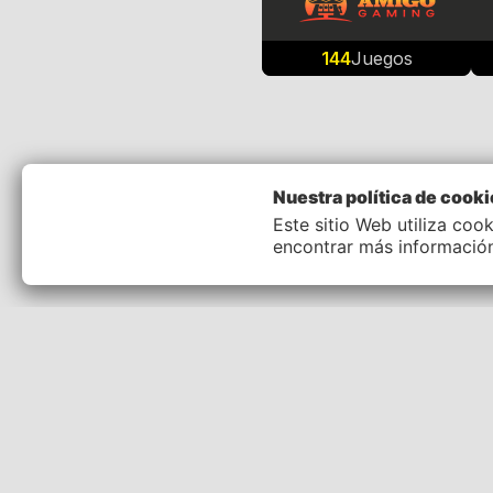
144
Juegos
Nuestra política de cook
Este sitio Web utiliza co
encontrar más información