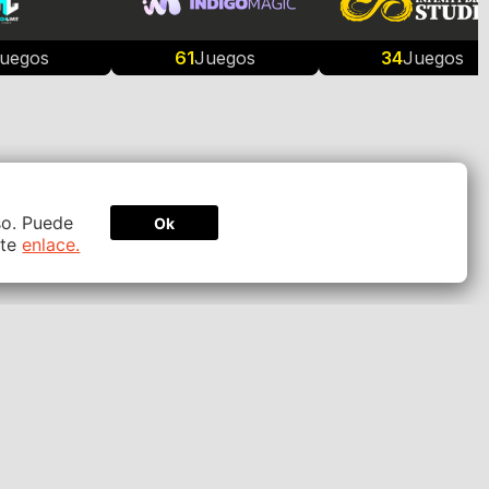
uegos
61
Juegos
34
Juegos
so. Puede
Ok
nte
enlace.