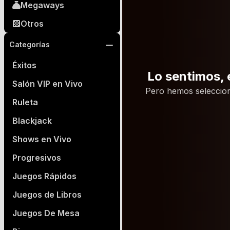
Megaways
Otros
Categorías
Éxitos
Lo sentimos, 
Salón VIP en Vivo
Pero hemos selecciona
Ruleta
Blackjack
Shows en Vivo
Progresivos
Juegos Rápidos
Juegos de Libros
Juegos De Mesa