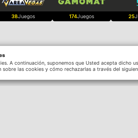
38
Juegos
174
Juegos
25
J
ies
okies. A continuación, suponemos que Usted acepta dicho u
 sobre las cookies y cómo rechazarlas a través del siguie