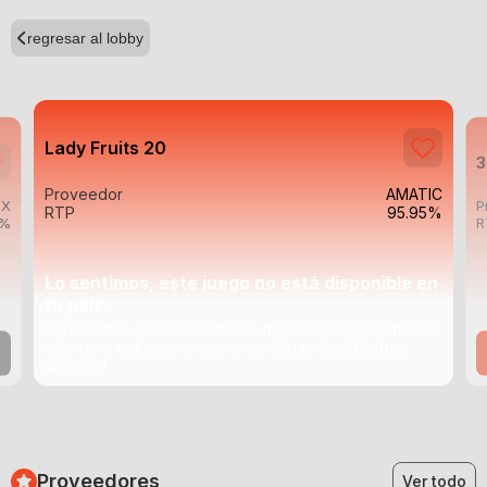
regresar al lobby
Lady Fruits 20
3
Proveedor
AMATIC
IX
P
RTP
95.95%
2%
R
Lo sentimos, este juego no está disponible en
tu país.
Pero hemos seleccionado los mejores juegos similares
solo para ti. ¡Encuéntralos a continuación y disfruta
jugando!
Proveedores
Ver todo