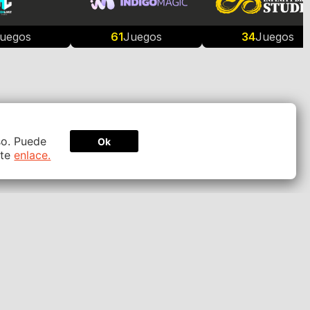
uegos
61
Juegos
34
Juegos
so. Puede
Ok
nte
enlace.