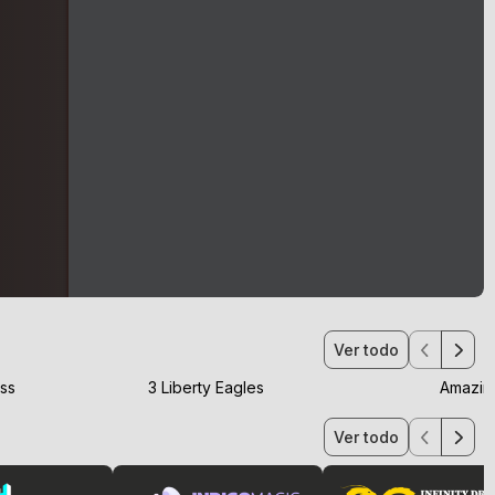
Ver todo
ss
3 Liberty Eagles
Amazin
nuevo
nuev
Ver todo