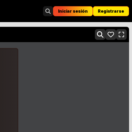
Iniciar sesión
Registrarse