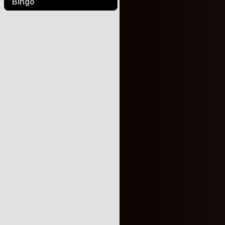
Bingo