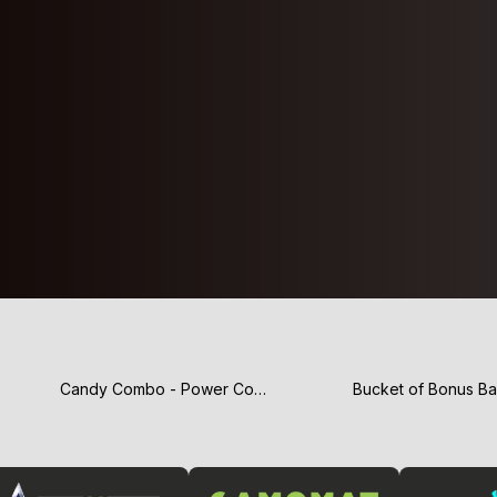
Candy Combo - Power Combo King Millions
Bucket of Bonus Ba
nuevo
nuevo