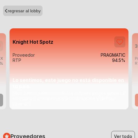
regresar al lobby
Knight Hot Spotz
3
Proveedor
PRAGMATIC
IX
P
RTP
94.5%
2%
R
Lo sentimos, este juego no está disponible en
tu país.
Pero hemos seleccionado los mejores juegos similares
solo para ti. ¡Encuéntralos a continuación y disfruta
jugando!
Proveedores
Ver todo