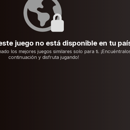
este juego no está disponible en tu paí
do los mejores juegos similares solo para ti. ¡Encuéntralo
continuación y disfruta jugando!