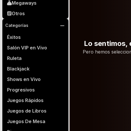
Megaways
Otros
Categorías
Éxitos
Lo sentimos, 
Salón VIP en Vivo
Pero hemos selecciona
Ruleta
Blackjack
Shows en Vivo
Progresivos
Juegos Rápidos
Juegos de Libros
Juegos De Mesa