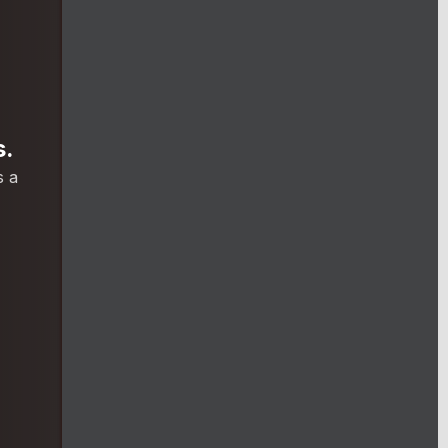
s.
s a