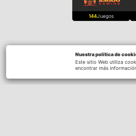
144
Juegos
Nuestra política de cook
Este sitio Web utiliza co
encontrar más información