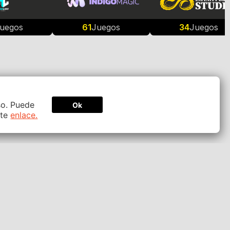
uegos
61
Juegos
34
Juegos
so. Puede
Ok
nte
enlace.