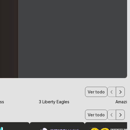
Ver todo
ss
3 Liberty Eagles
Amazin
nuevo
nuev
Ver todo