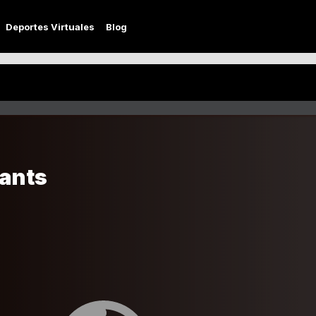
Deportes Virtuales
Blog
iants