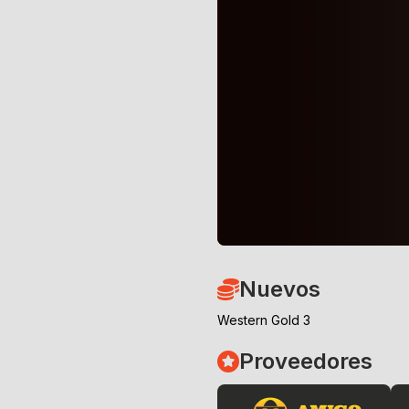
Nuevos
Western Gold 3
exclusivo
Proveedores