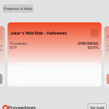
regresar al lobby
Joker's Wild Ride - Halloween
3
Proveedor
SPINOMENAL
IX
P
RTP
93.51%
2%
R
Lo sentimos, este juego no está disponible en
tu país.
Pero hemos seleccionado los mejores juegos similares
solo para ti. ¡Encuéntralos a continuación y disfruta
jugando!
Proveedores
Ver todo